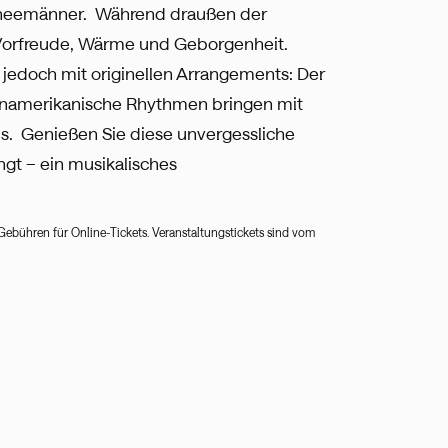
eemänner.‬‬ ‭ Während draußen der
e Vorfreude, Wärme und Geborgenheit.
edoch mit originellen‬‭ Arrangements: Der
teinamerikanische Rhythmen bringen mit
‬‬‬‬ ‭ Genießen Sie diese unvergessliche
ngt – ein musikalisches
Gebühren für Online-Tickets. Veranstaltungstickets sind vom