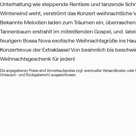
Unterhaltung wie steppende Rentiere und tanzende Schn
Winterwind weht, verströmt das Konzert‬‭ weihnachtlich
Bekannte‬‭ Melodien laden zum Träumen ein, überraschen j
Tannenbaum erstrahlt im mitreißenden Gospel, und‬ ‭ la
feurigem Bossa Nova‬‭ exotische Weihnachtsgrüße ins Haus.‬‬‬
Konzertrevue der Extraklasse! Von besinnlich bis beschwi
Weihnachtsgeschenk für jeden!
Die angegebenen Preise sind Vorverkaufspreise zzgl. eventueller Versandkosten oder 
Umtausch- und Rückgaberecht ausgeschlossen.