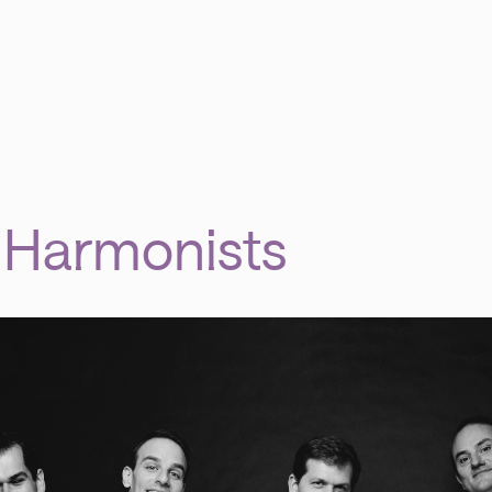
 Harmonists