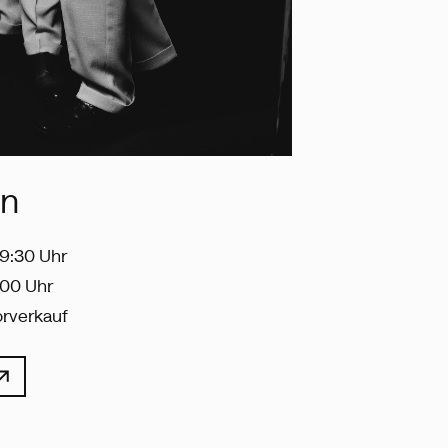
in
19:30 Uhr
9:00 Uhr
orverkauf